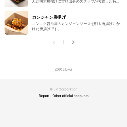
んだ明太唐揚げに宮崎出身のスタッフが考案した特製
南蛮酢と手作りのタルタルソースがたっぷりかかった
チキン南蛮弁当です。
カンジャン唐揚げ
ニンニク醤油味のカンジャンソースを明太唐揚げにか
けた唐揚げです。
1
@605ibyoi
© LY Corporation
Report
Other official accounts