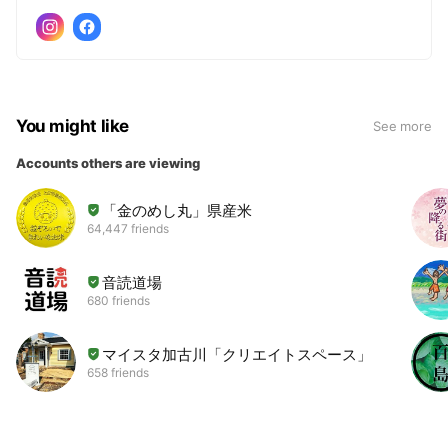
You might like
See more
Accounts others are viewing
「金のめし丸」県産米
64,447 friends
音読道場
680 friends
マイスタ加古川「クリエイトスペース」
658 friends