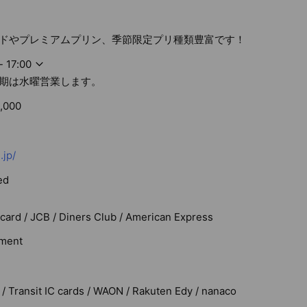
ドやプレミアムプリン、季節限定プリ種類豊富です！
- 17:00
期は水曜営業します。
,000
.jp/
ed
rcard / JCB / Diners Club / American Express
ment
 / Transit IC cards / WAON / Rakuten Edy / nanaco