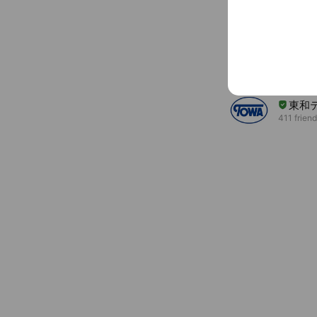
中古
119 friend
自社
717 frien
東和
411 frien