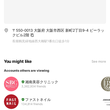
〒550-0013 大阪府 大阪市西区 新町2丁目9-4 ビーラッ
クビル2階
長堀鶴見緑地線西大橋駅1番出口徒歩1分
You might like
See more
Accounts others are viewing
湘南美容クリニック
3,362,934 friends
ファストネイル
134,814 friends