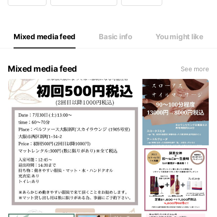
Wed
10:30 - 17:30
Thu
10:30 - 17:30
Fri
10:30 - 17:30
Sat
Closed
Mixed media feed
Basic info
You might like
当店指定時間でのご予約をお願いしてます。
Mixed media feed
See more