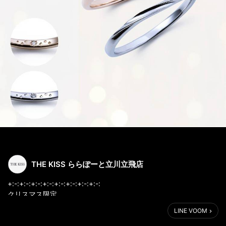
THE KISS ららぽーと立川立飛店
+:-:+:-:+:-:+:-:+:-:+:-:+:-:+:-:
クリスマス限定
K10素材のペアリング
LINE VOOM
+:-:+:-:+:-:+:-:+:-:+:-:+:-:+:-: