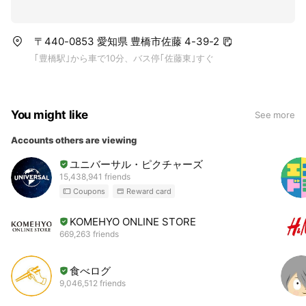
〒440-0853 愛知県 豊橋市佐藤 4-39-2
｢豊橋駅｣から車で10分、バス停｢佐藤東｣すぐ
You might like
See more
Accounts others are viewing
ユニバーサル・ピクチャーズ
15,438,941 friends
Coupons
Reward card
KOMEHYO ONLINE STORE
669,263 friends
食べログ
9,046,512 friends