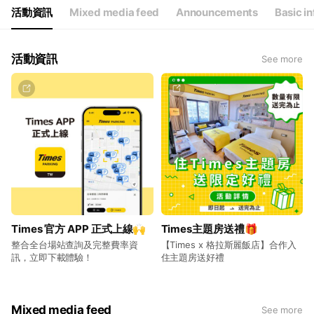
活動資訊
Mixed media feed
Announcements
Basic in
活動資訊
See more
Times 官方 APP 正式上線🙌
Times主題房送禮🎁
整合全台場站查詢及完整費率資
【Times x 格拉斯麗飯店】合作入
訊，立即下載體驗！
住主題房送好禮
Mixed media feed
See more