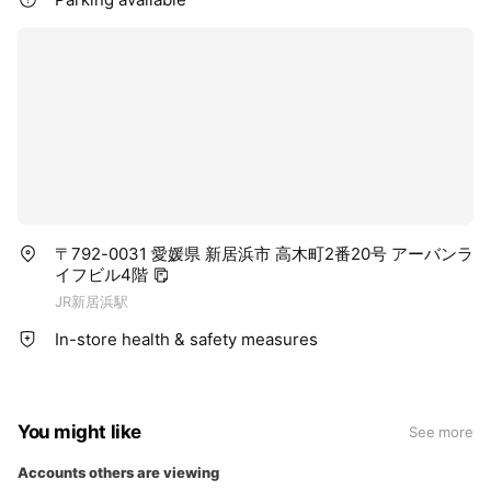
〒792-0031 愛媛県 新居浜市 高木町2番20号 アーバンラ
イフビル4階
JR新居浜駅
In-store health & safety measures
You might like
See more
Accounts others are viewing