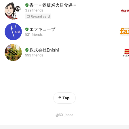
香一＝鉄板炭火居食処＝
329 friends
Reward card
エフキューブ
521 friends
株式会社Enishi
993 friends
Top
@601jscea