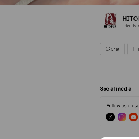
HIT
Friends
3
Chat
Social media
Follow us on so