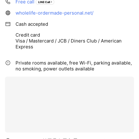
Free call
LINE Call
wholelife-ordermade-personal.net/
Cash accepted
Credit card
Visa / Mastercard / JCB / Diners Club / American
Express
Private rooms available, free Wi-Fi, parking available,
no smoking, power outlets available