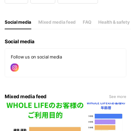
Wed
09:00 - 21:00
Thu
09:00 - 21:00
Fri
09:00 - 21:00
Sat
09:00 - 21:00
Social media
Mixed media feed
FAQ
Health & safety
Social media
Follow us on social media
Mixed media feed
See more