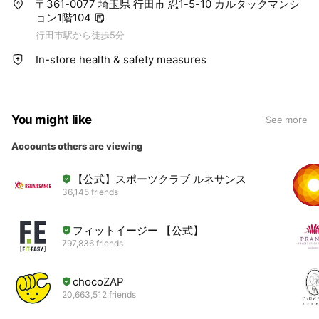
〒361-0077 埼玉県 行田市 忍1-5-10 カルタックマンシ
ョン1階104
行田市駅から徒歩5分
In-store health & safety measures
You might like
See more
Accounts others are viewing
【公式】スポーツクラブ ルネサンス
36,145 friends
フィットイージー 【公式】
797,836 friends
chocoZAP
20,663,512 friends