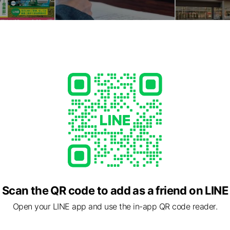
Scan the QR code to add as a friend on LINE
Open your LINE app and use the in-app QR code reader.