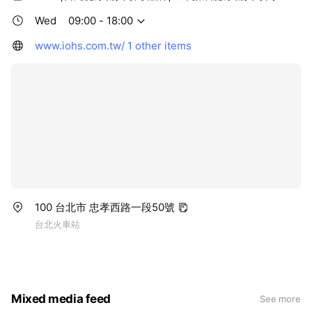
Wed
09:00 - 18:00
www.iohs.com.tw/
1 other items
100 台北市 忠孝西路一段50號
台北火車站
Mixed media feed
See more