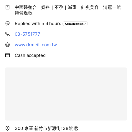
中西醫整合｜婦科｜不孕｜減重｜針灸美容｜清冠一號｜
轉骨過敏
Replies within 6 hours
Ask a question
03-5751777
www.drmeili.com.tw
Cash accepted
300 東區 新竹市新源街138號