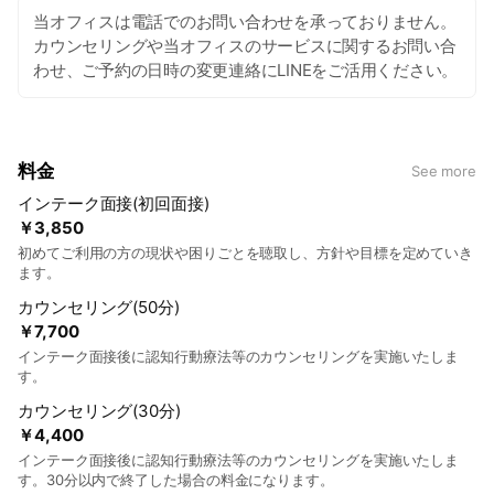
当オフィスは電話でのお問い合わせを承っておりません。
カウンセリングや当オフィスのサービスに関するお問い合
わせ、ご予約の日時の変更連絡にLINEをご活用ください。
料金
See more
インテーク面接(初回面接)
￥3,850
初めてご利用の方の現状や困りごとを聴取し、方針や目標を定めていき
ます。
カウンセリング(50分)
￥7,700
インテーク面接後に認知行動療法等のカウンセリングを実施いたしま
す。
カウンセリング(30分)
￥4,400
インテーク面接後に認知行動療法等のカウンセリングを実施いたしま
す。30分以内で終了した場合の料金になります。