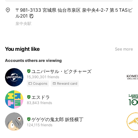
〒981-3133 宮城県 仙台市泉区 泉中央4-2-7 第５TASビ
ル201
泉中央駅
You might like
See more
Accounts others are viewing
ユニバーサル・ピクチャーズ
15,390,301 friends
Coupons
Reward card
エスドラ
83,843 friends
ゲゲゲの鬼太郎 妖怪横丁
124,115 friends