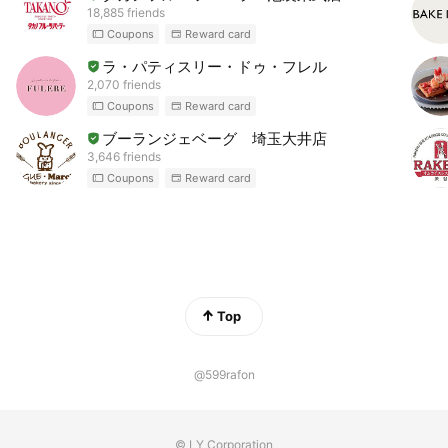
18,885 friends
Coupons
Reward card
ラ・パティスリー・ドゥ・フレル
2,070 friends
Coupons
Reward card
ブーランジェベーグ 埼玉大井店
3,646 friends
Coupons
Reward card
Top
@599rafon
© LY Corporation