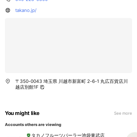
takano.jp/
〒350-0043 埼玉県 川越市新富町 2-6-1 丸広百貨店川
越店別館1F
You might like
See more
Accounts others are viewing
タカノフルーツパーラー池袋東武店