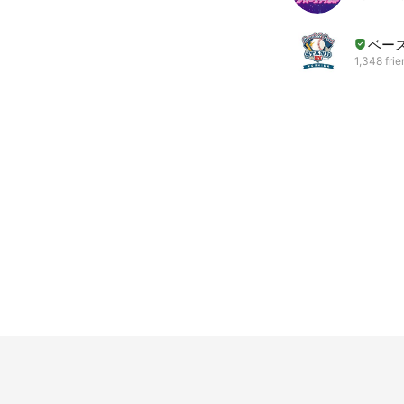
ベー
1,348 fri