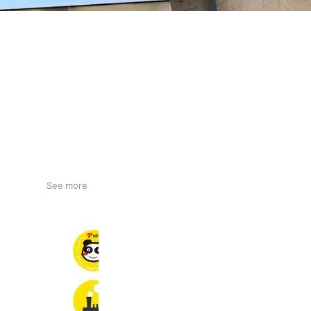
See more
おやつカルパスのヤガイ
8,397 friends
鉄道新聞
10,386 friends