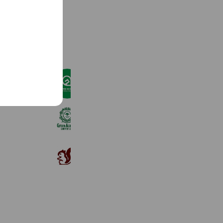
See more
グリーンゴルフ21
723 friends
グリーンアカデミーカントリークラブ
353 friends
津軽高原ゴルフ場
1,062 friends