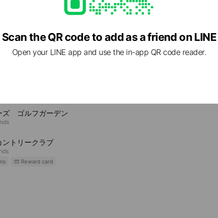
Scan the QR code to add as a friend on LINE
Open your LINE app and use the in-app QR code reader.
e viewing
フパートナー皆生インドア練習場店
ds
ーズ ゴルフガーデン
ends
カントリークラブ
ends
ns
Reward card