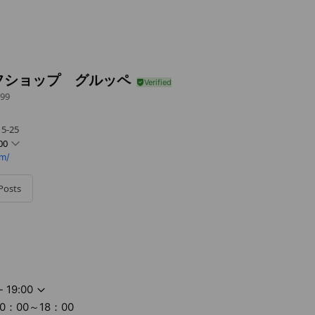
フショップ グルッペ
99
-25
00
m/
Posts
～18：00
- 19:00
 10：00～18：00