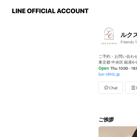
ルク
Friends
1
ご予約・お問い合わ
東京都 中央区 銀座6-
Open
Thu 10:00 - 18:
lux-clinic.jp
Sun
10:00 - 18:00
Mon
10:00 - 18:00
Tue
10:00 - 18:00
Chat
Wed
10:00 - 18:00
Thu
10:00 - 18:00
Fri
10:00 - 18:00
Sat
10:00 - 18:00
ご挨拶