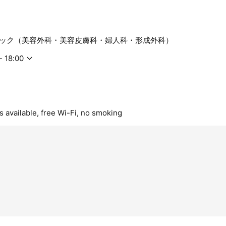
パートナーとして、効率よく、確実に、当院に訪れた患者様がワン
うに私共が全力でお手伝いいたします。
ック（美容外科・美容皮膚科・婦人科・形成外科）
- 18:00
s available, free Wi-Fi, no smoking