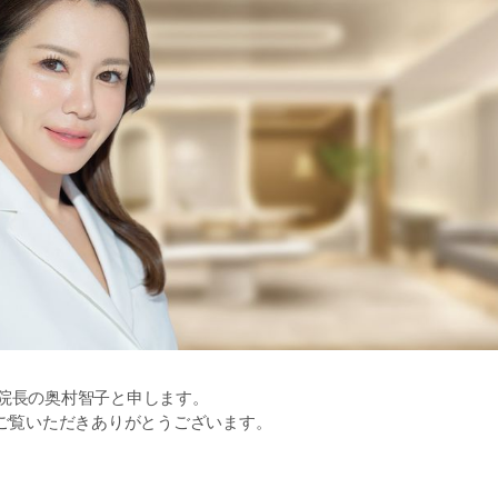
 院長の奥村智子と申します。
をご覧いただきありがとうございます。
が目指すのは、「上品で自然な美しさ」です。