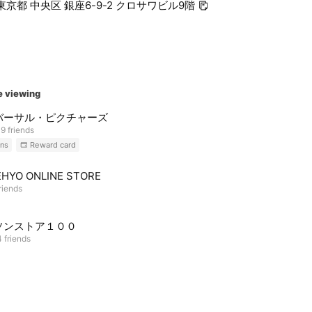
1 東京都 中央区 銀座6-9-2 クロサワビル9階
e viewing
バーサル・ピクチャーズ
9 friends
ns
Reward card
HYO ONLINE STORE
riends
ソンストア１００
 friends