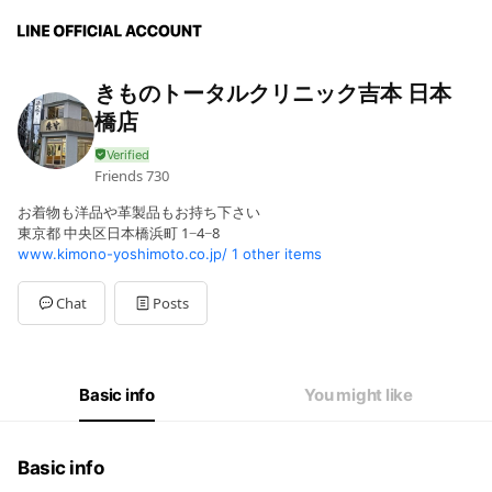
きものトータルクリニック吉本 日本
橋店
Friends
730
お着物も洋品や革製品もお持ち下さい
東京都 中央区日本橋浜町 1−4−8
www.kimono-yoshimoto.co.jp/
1 other items
Chat
Posts
Basic info
You might like
Basic info