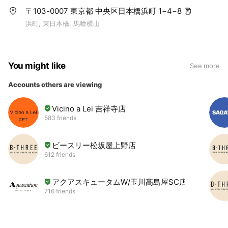
〒103-0007 東京都 中央区日本橋浜町 1−4−8
浜町, 東日本橋, 馬喰横山
You might like
See more
Accounts others are viewing
Vicino a Lei 吉祥寺店
583 friends
ビースリー松坂屋上野店
612 friends
アクアスキュータムW/玉川髙島屋SC店
716 friends