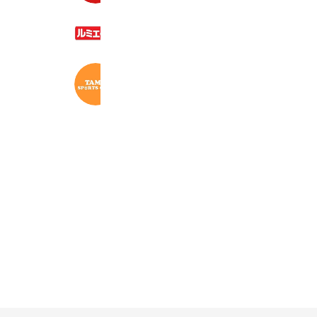
ルミエール赤間店
2,099 friends
TAMA SPORTS CLUB
335 friends