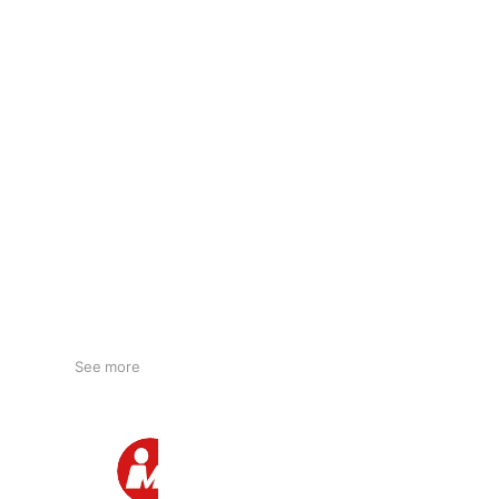
See more
マルキョウ 高田店
1,101 friends