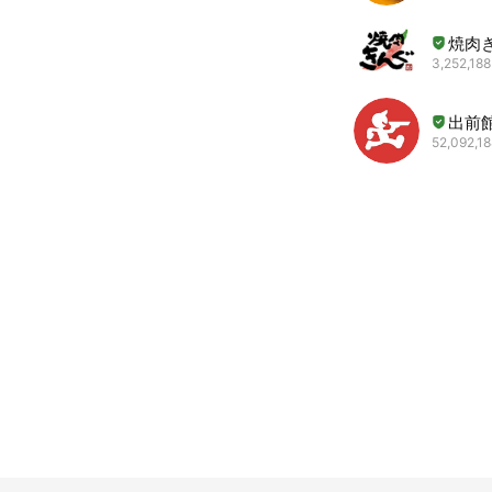
焼肉
3,252,188
出前
52,092,18