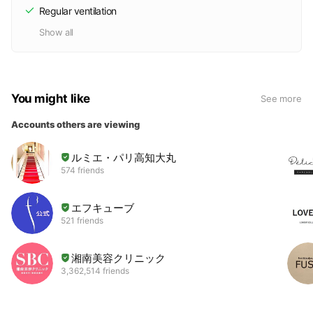
Regular ventilation
Show all
You might like
See more
Accounts others are viewing
ルミエ・パリ高知大丸
574 friends
エフキューブ
521 friends
湘南美容クリニック
3,362,514 friends