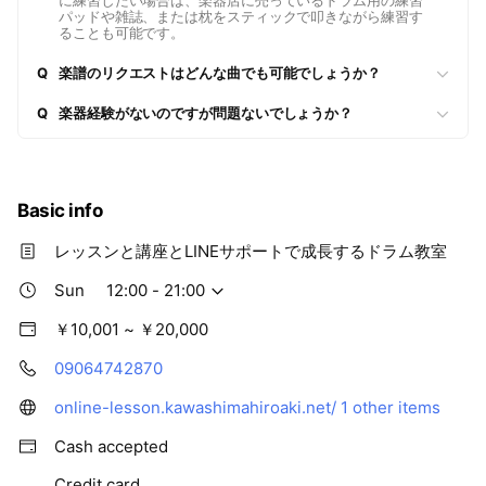
に練習したい場合は、楽器店に売っているドラム用の練習
パッドや雑誌、または枕をスティックで叩きながら練習す
ることも可能です。
Q
楽譜のリクエストはどんな曲でも可能でしょうか？
Q
楽器経験がないのですが問題ないでしょうか？
Basic info
レッスンと講座とLINEサポートで成長するドラム教室
Sun
12:00 - 21:00
￥10,001 ~ ￥20,000
09064742870
online-lesson.kawashimahiroaki.net/
1 other items
Cash accepted
Credit card