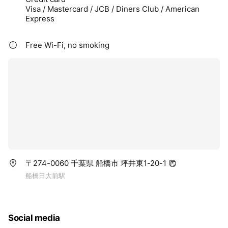
Visa / Mastercard / JCB / Diners Club / American
Express
Free Wi-Fi, no smoking
〒274-0060 千葉県 船橋市 坪井東1-20-1
船橋日大前駅
Social media