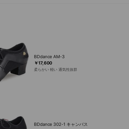
BDdance AM-3
￥17,600
柔らかい 軽い 通気性抜群
BDdance 302-1 キャンバス