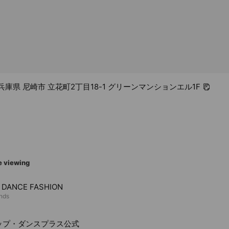
25 兵庫県 尼崎市 立花町2丁目18-1 グリーンマンションエル1F
e viewing
 DANCE FASHION
ends
ップ・ダンスプラス公式