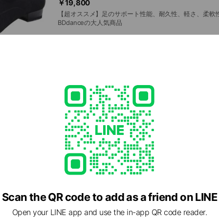
￥19,800
【超オススメ】足のサポート性能、耐久性、軽さ、柔軟
BDdanceの大人気商品
BDdance 138
￥17,600
WDSFファイナリスト達も使っている大人気モデル
Scan the QR code to add as a friend on LINE
Open your LINE app and use the in-app QR code reader.