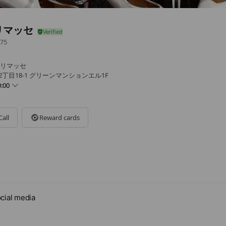
リマッセ
75
オドリマッセ
2丁目18-1 グリーンマンションエル1F
:00
Call
Reward cards
cial media