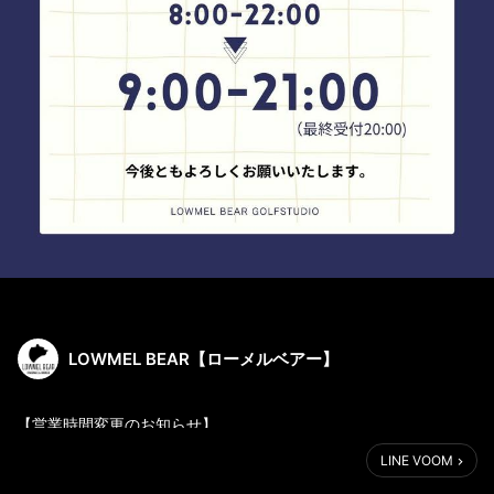
LOWMEL BEAR【ローメルベアー】
【営業時間変更のお知らせ】
LINE VOOM
平素より、
🐻LOWMEL BEAR GOLF STUDIO🐻