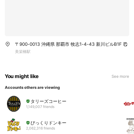
〒900-0013 沖縄県 那覇市 牧志1-4-43 新川ビルB1F
美栄橋駅
You might like
See more
Accounts others are viewing
タリーズコーヒー
1,149,007 friends
びっくりドンキー
2,062,316 friends