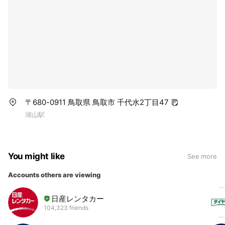
〒680-0911 鳥取県 鳥取市 千代水2丁目47
湖山駅
You might like
See more
Accounts others are viewing
日産レンタカー
104,323 friends