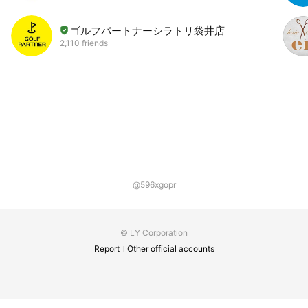
ゴルフパートナーシラトリ袋井店
2,110 friends
@596xgopr
© LY Corporation
Report
Other official accounts