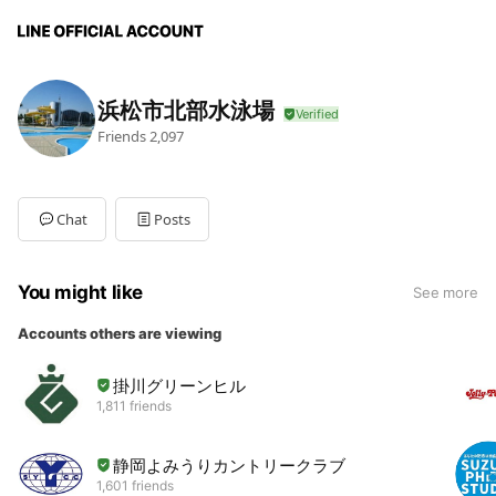
浜松市北部水泳場
Friends
2,097
Chat
Posts
You might like
See more
Accounts others are viewing
掛川グリーンヒル
1,811 friends
静岡よみうりカントリークラブ
1,601 friends