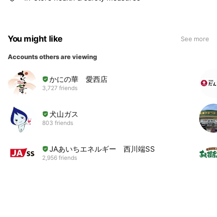
You might like
See more
Accounts others are viewing
かにの華 愛西店
3,727 friends
犬山ガス
803 friends
JAあいちエネルギー 西川端SS
2,956 friends