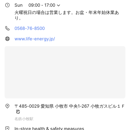
Sun
09:00 - 17:00
火曜祝日の場合は営業します。お盆・年末年始休業あ
り。
0568-76-8500
www.life-energy.jp/
〒485-0029 愛知県 小牧市 中央1-267 小牧ガスビル１Ｆ
名鉄小牧駅
In-store health & safety measures