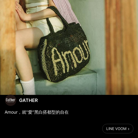
GATHER
Amour，就"愛"黑白搭都型的自在
日本是許多人解封後的旅遊首選，原因無他，不僅規劃有致的街道
LINE VOOM
隨手拍都能美得像畫報，簡約經典又不失個性美的日系風格穿搭，
更是許多亞洲女孩們最愛取經的樣板。