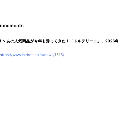
uncements
！＞あの人気商品が今年も帰ってきた！「トルテリーニ」、2026年
https://www.lairbon.co.jp/news/1515/