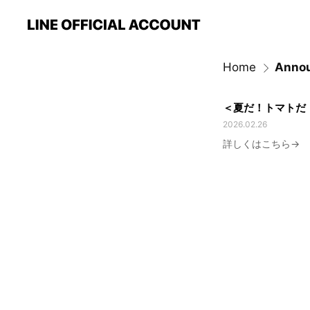
Home
Anno
＜夏だ！トマトだ
2026.02.26
詳しくはこちら→