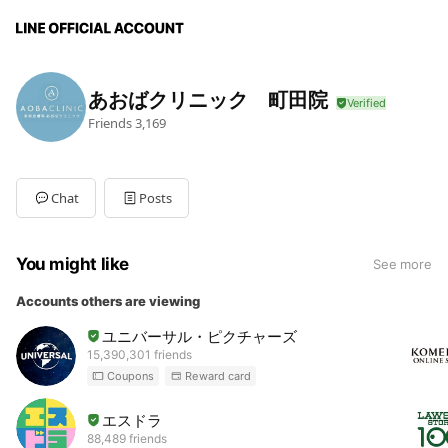
あおばクリニック 町田院
Friends
3,169
Chat
Posts
You might like
See more
Accounts others are viewing
ユニバーサル・ピクチャーズ
15,390,301 friends
Coupons
Reward card
エスドラ
88,489 friends