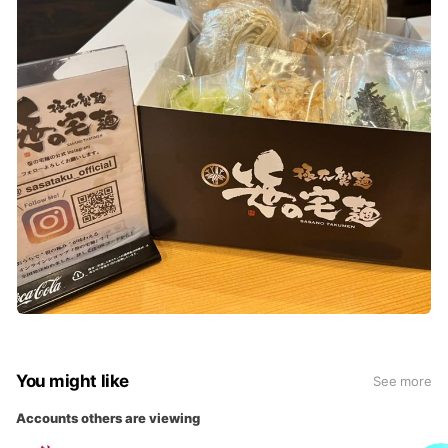
You might like
See more
Accounts others are viewing