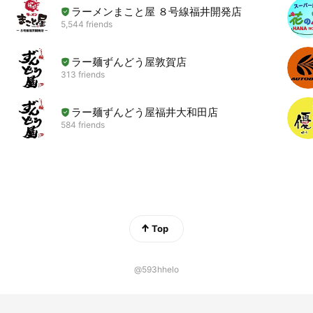
ラーメンまこと屋 ８号線福井開発店
5,544 friends
ラー麺ずんどう屋敦賀店
313 friends
ラー麺ずんどう屋福井大和田店
584 friends
Top
@593hhelo