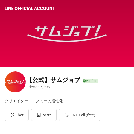
【公式】サムジョブ
Friends
5,398
クリエイターエコノミーの活性化
Chat
Posts
LINE Call (free)