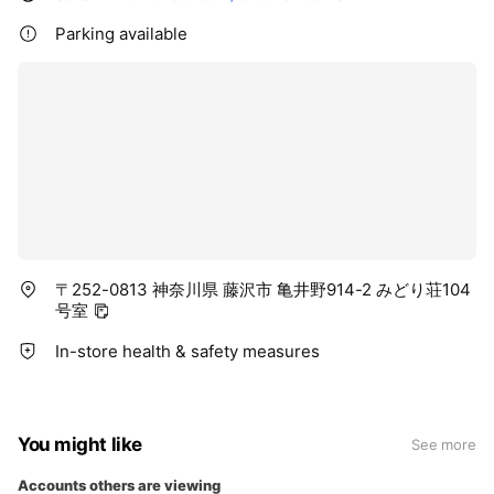
ださいませ。
Parking available
※その時のお身体の状態に合わせて、コースをお選びいただけ
ます。お電話にてお問い合わせください。
〒252-0813 神奈川県 藤沢市 亀井野914-2 みどり荘104
号室
In-store health & safety measures
You might like
See more
Accounts others are viewing