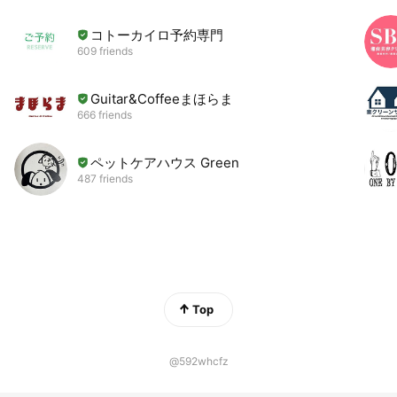
コトーカイロ予約専門
609 friends
Guitar&Coffeeまほらま
666 friends
ペットケアハウス Green
487 friends
Top
@592whcfz