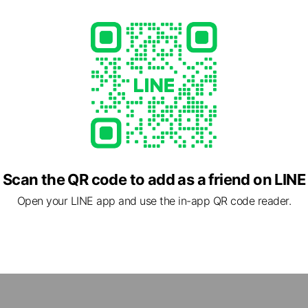
Scan the QR code to add as a friend on LINE
Open your LINE app and use the in-app QR code reader.