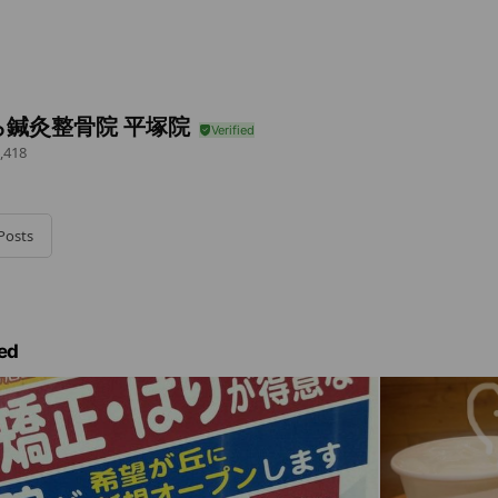
ら鍼灸整骨院 平塚院
,418
Posts
ed