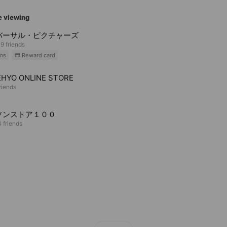
e viewing
バーサル・ピクチャーズ
9 friends
ns
Reward card
HYO ONLINE STORE
riends
ソンストア１００
 friends