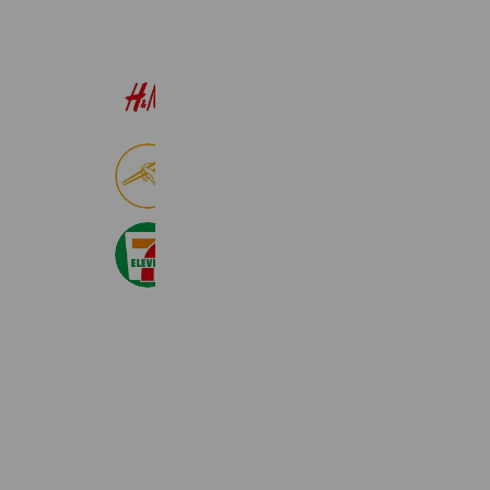
H&M
22,559,760 friends
食べログ
8,994,653 friends
セブン‐イレブン・ジャパン
20,986,671 friends