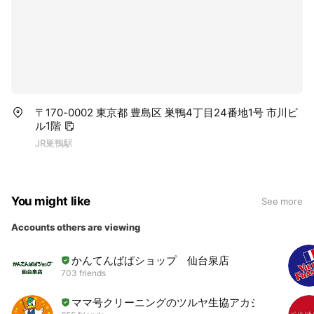
〒170-0002 東京都 豊島区 巣鴨4丁目24番地1号 市川ビ
ル1階
JR巣鴨駅
You might like
See more
Accounts others are viewing
かんてんぱぱショップ 仙台泉店
703 friends
ママ号クリーニングのツルヤ生協アカシア店