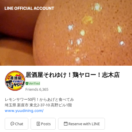
居酒屋それゆけ！鶏ヤロー！志木店
Friends
6,365
レモンサワー50円！からあげと食べてみ
埼玉県 新座市 東北2-37-10 高野ビル1階
www.yuudining.com/
Chat
Posts
Reserve with LINE