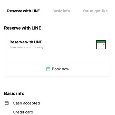
Reserve with LINE
Basic info
You might like
Reserve with LINE
Reserve with LINE
Book a date now. It's easy.
Book now
Basic info
Cash accepted
Credit card