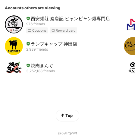
Accounts others are viewing
西安麺荘 秦唐記 ビャンビャン麺専門店
976 friends
Coupons
Reward card
ランプキャップ 神田店
2,989 friends
焼肉きんぐ
3,252,188 friends
Top
@591rqvwf