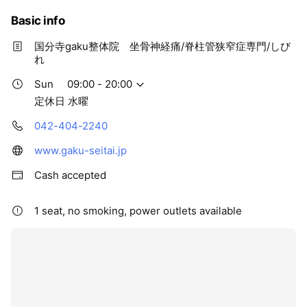
Basic info
国分寺gaku整体院 坐骨神経痛/脊柱管狭窄症専門/しび
れ
Sun
09:00 - 20:00
定休日 水曜
042-404-2240
www.gaku-seitai.jp
Cash accepted
1 seat, no smoking, power outlets available