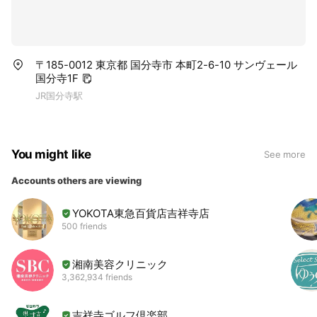
〒185-0012 東京都 国分寺市 本町2-6-10 サンヴェール
国分寺1F
JR国分寺駅
You might like
See more
Accounts others are viewing
YOKOTA東急百貨店吉祥寺店
500 friends
湘南美容クリニック
3,362,934 friends
吉祥寺ゴルフ倶楽部