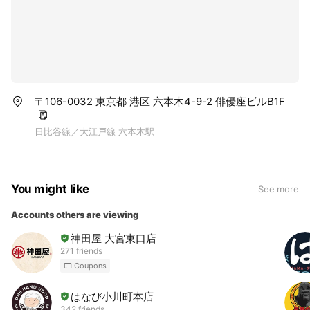
〒106-0032 東京都 港区 六本木4-9-2 俳優座ビルB1F
日比谷線／大江戸線 六本木駅
You might like
See more
Accounts others are viewing
神田屋 大宮東口店
271 friends
Coupons
はなび小川町本店
342 friends