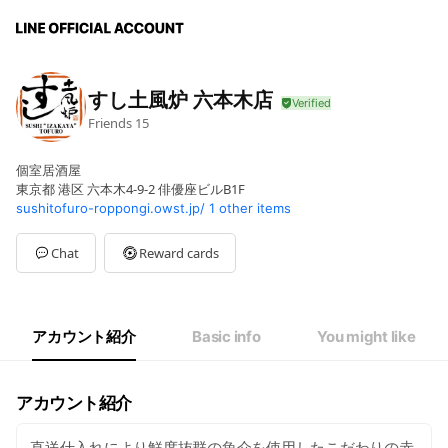
すし土風炉 六本木店
Friends
15
個室居酒屋
東京都 港区 六本木4-9-2 俳優座ビルB1F
sushitofuro-roppongi.owst.jp/
1 other items
Chat
Reward cards
アカウント紹介
Basic info
You might like
アカウント紹介
直送仕入れにより鮮度抜群の魚介を使用したこだわりの赤