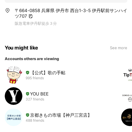
〒664-0858 兵庫県 伊丹市 西台1-3-5 伊丹駅前サンハイ
ツ707
阪急電車伊丹駅徒歩３分
You might like
See more
Accounts others are viewing
【公式】歌の手帖
995 friends
YOU BEE
327 friends
京都きもの市場【神戸三宮店】
488 friends