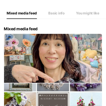
Mixed media feed
Basic info
You might like
Mixed media feed