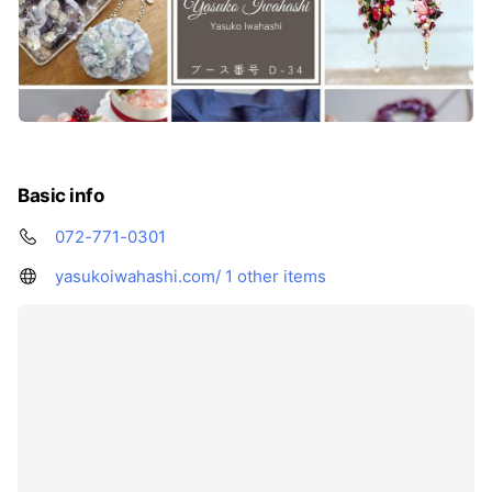
Basic info
072-771-0301
yasukoiwahashi.com/
1 other items