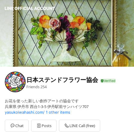
日本ステンドフラワー協会
Friends
254
お花を使った新しい創作アートの協会です
兵庫県 伊丹市 西台1-3-5 伊丹駅前サンハイツ707
yasukoiwahashi.com/
1 other items
Chat
Posts
LINE Call (free)