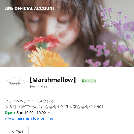
【Marshmallow】
Friends
500
フォト&ヘアメイクスタジオ
大阪府 大阪市中央区西心斎橋 1-9-15 大京心斎橋ビル 901
Open
Sun 10:00 - 16:00
www.marshmallow.online/
Sun
10:00 - 16:00
Mon
10:00 - 15:00
Tue
10:00 - 15:00
Chat