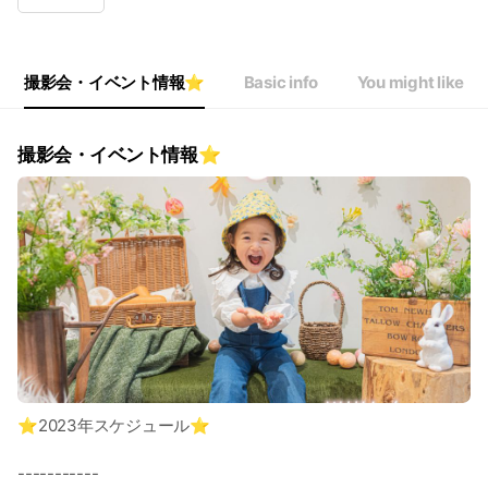
Wed
10:00 - 15:00
Thu
10:00 - 15:00
Fri
Closed
Sat
10:00 - 16:00
撮影会・イベント情報⭐️
Basic info
You might like
定休日: 毎週金曜
撮影会・イベント情報⭐️
⭐️2023年スケジュール⭐️
-----------