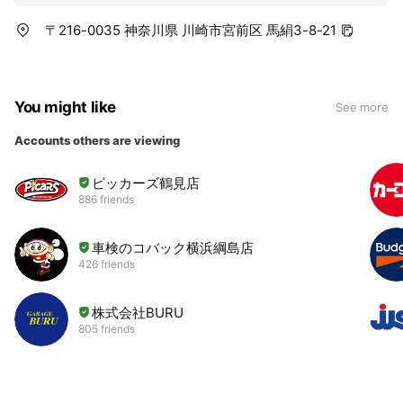
〒216-0035 神奈川県 川崎市宮前区 馬絹3-8-21
You might like
See more
Accounts others are viewing
ピッカーズ鶴見店
886 friends
車検のコバック横浜綱島店
426 friends
株式会社BURU
805 friends