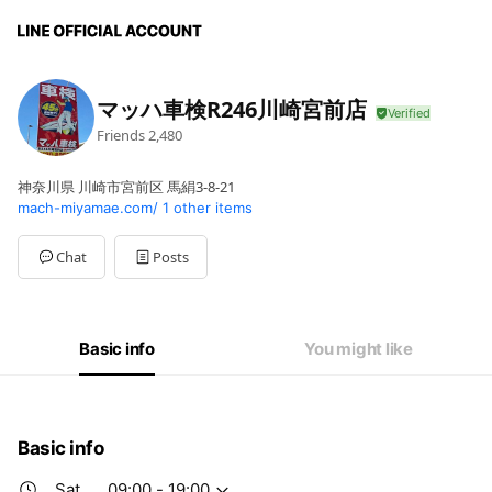
マッハ車検R246川崎宮前店
Friends
2,480
神奈川県 川崎市宮前区 馬絹3-8-21
mach-miyamae.com/
1 other items
Chat
Posts
Basic info
You might like
Basic info
Sat
09:00 - 19:00