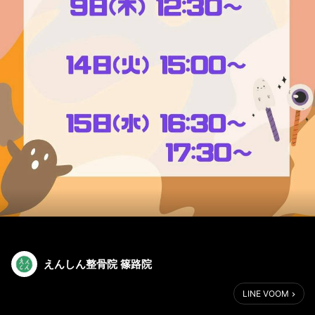
えんしん整骨院 篠路院
LINE VOOM