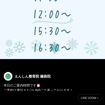
えんしん整骨院 篠路院
本日のご案内時間です⏰
ご予約は電話またはLINEにて承っております！
LINE VOOM