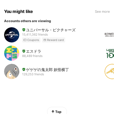
You might like
See more
Accounts others are viewing
ユニバーサル・ピクチャーズ
15,411,362 friends
Coupons
Reward card
エスドラ
88,489 friends
ゲゲゲの鬼太郎 妖怪横丁
129,253 friends
Top