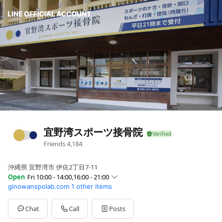
宜野湾スポーツ接骨院
Friends
4,184
沖縄県 宜野湾市 伊佐2丁目7-11
Open
Fri 10:00 - 14:00,16:00 - 21:00
ginowanspolab.com
1 other items
Sun
10:00 - 13:00,14:00 - 17:00
Mon
10:00 - 14:00,16:00 - 21:00
Tue
10:00 - 14:00,16:00 - 21:00
Chat
Call
Posts
Wed
16:00 - 21:00