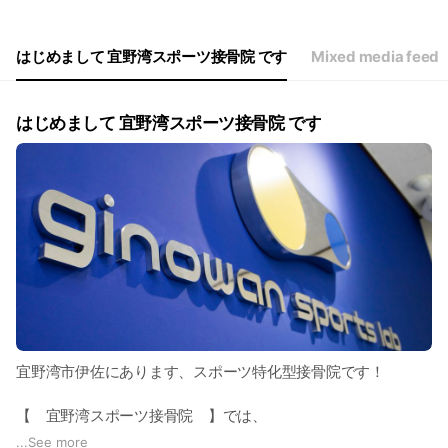
Thu
10:00 - 14:00,16:00 - 21:00
Fri
10:00 - 14:00,16:00 - 21:00
Sat
10:00 - 13:00,14:00 - 17:00
はじめまして 宜野湾スポーツ接骨院 です
Mixed media feed
水曜日午前お休み／祝日は日曜日同時間帯で営業
はじめまして 宜野湾スポーツ接骨院 です
宜野湾市伊佐にあります、スポーツ特化型接骨院です！
【 宜野湾スポーツ接骨院 】では、
老若男女問わず全ての方が、健やかに生活し、身体に何の不安
...
See more