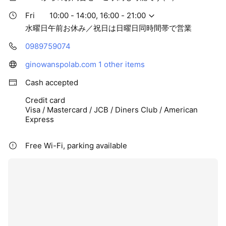
Fri
10:00 - 14:00, 16:00 - 21:00
水曜日午前お休み／祝日は日曜日同時間帯で営業
0989759074
ginowanspolab.com
1 other items
Cash accepted
Credit card
Visa / Mastercard / JCB / Diners Club / American
Express
Free Wi-Fi, parking available