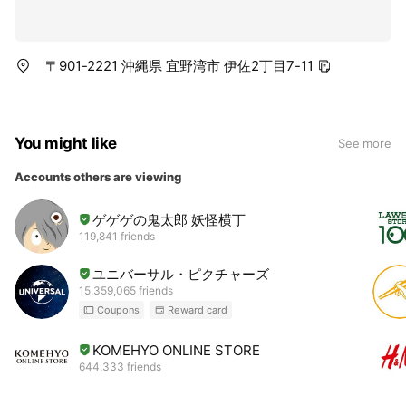
〒901-2221 沖縄県 宜野湾市 伊佐2丁目7-11
You might like
See more
Accounts others are viewing
ゲゲゲの鬼太郎 妖怪横丁
119,841 friends
ユニバーサル・ピクチャーズ
15,359,065 friends
Coupons
Reward card
KOMEHYO ONLINE STORE
644,333 friends