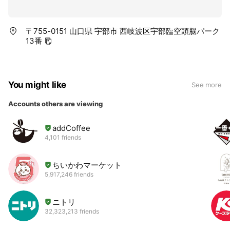
〒755-0151 山口県 宇部市 西岐波区宇部臨空頭脳パーク
13番
You might like
See more
Accounts others are viewing
addCoffee
4,101 friends
ちいかわマーケット
5,917,246 friends
ニトリ
32,323,213 friends