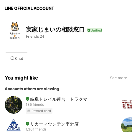
実家じまいの相談窓口
Friends
24
Chat
You might like
See more
Accounts others are viewing
岐阜トレイル連合 トラクマ
135 friends
Reward card
リカーマウンテン平針店
1,301 friends